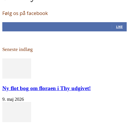
Følg os på facebook
168
Fans
LIKE
Seneste indlæg
Ny flot bog om floraen i Thy udgivet!
9. maj 2026