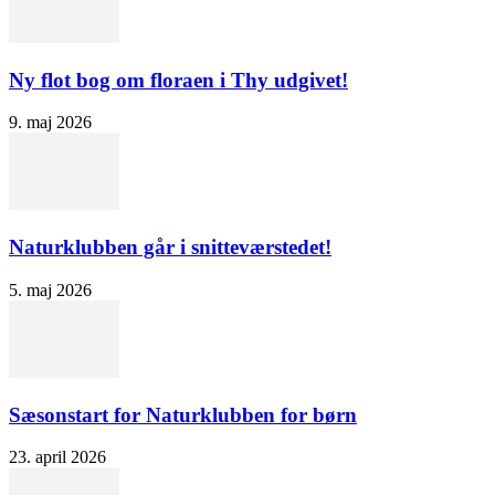
Ny flot bog om floraen i Thy udgivet!
9. maj 2026
Naturklubben går i snitteværstedet!
5. maj 2026
Sæsonstart for Naturklubben for børn
23. april 2026