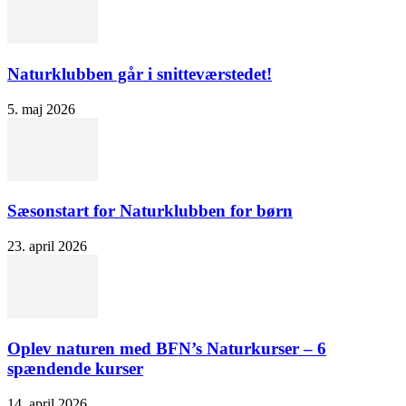
Naturklubben går i snitteværstedet!
5. maj 2026
Sæsonstart for Naturklubben for børn
23. april 2026
Oplev naturen med BFN’s Naturkurser – 6
spændende kurser
14. april 2026