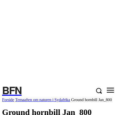
BFN
Forside
Temaaften om naturen i Sydafrika
Ground hornbill Jan_800
Ground hornbill Jan_800