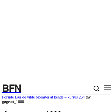
BFN
Forside
Lær de vilde blomster at kende – kursus 254
thy
gøgeurt_1000