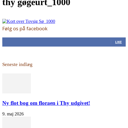
thy gøgeurt_1000
Følg os på facebook
168
Fans
LIKE
Seneste indlæg
Ny flot bog om floraen i Thy udgivet!
9. maj 2026