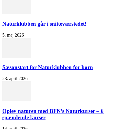
Naturklubben går i snitteværstedet!
5. maj 2026
Sæsonstart for Naturklubben for børn
23. april 2026
Oplev naturen med BFN’s Naturkurser – 6
spændende kurser
14. april 2026