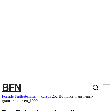
BFN
Forside
Fuglestemmer – kursus 252
Bogfinke_hans henrik
gramstrup larsen_1000