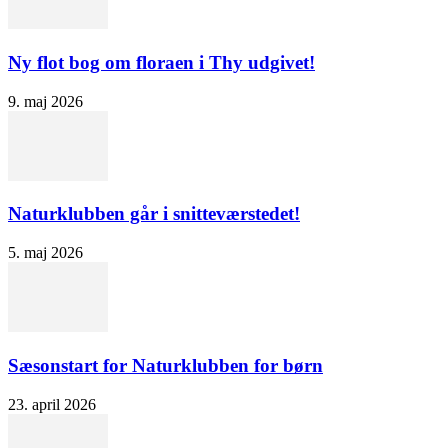
Ny flot bog om floraen i Thy udgivet!
9. maj 2026
Naturklubben går i snitteværstedet!
5. maj 2026
Sæsonstart for Naturklubben for børn
23. april 2026