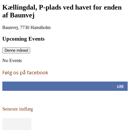
Kællingdal, P-plads ved havet for enden
af Baunvej
Baunvej, 7730 Hanstholm
Upcoming Events
Denne måned
No Events
Følg os på facebook
168
Fans
LIKE
Seneste indlæg