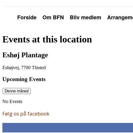
Forside
Om BFN
Bliv medlem
Arrangem
Events at this location
Eshøj Plantage
Eshøjvej, 7700 Thisted
Upcoming Events
Denne måned
No Events
Følg os på facebook
168
Fans