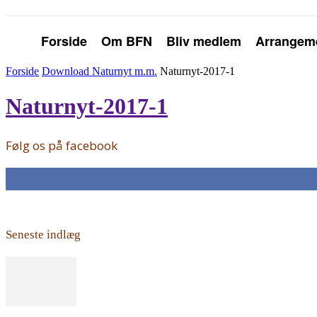
Forside
Om BFN
Bliv medlem
Arrangem
Forside
Download Naturnyt m.m.
Naturnyt-2017-1
Naturnyt-2017-1
Følg os på facebook
168
Fans
Seneste indlæg