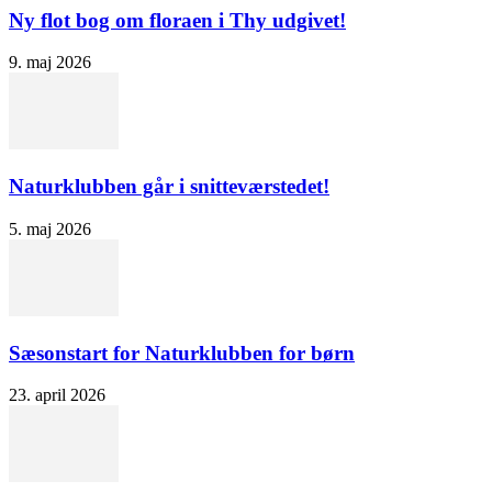
Ny flot bog om floraen i Thy udgivet!
9. maj 2026
Naturklubben går i snitteværstedet!
5. maj 2026
Sæsonstart for Naturklubben for børn
23. april 2026