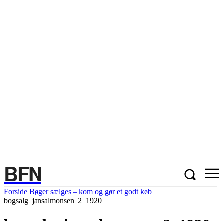
BFN
Forside
Bøger sælges – kom og gør et godt køb
bogsalg_jansalmonsen_2_1920