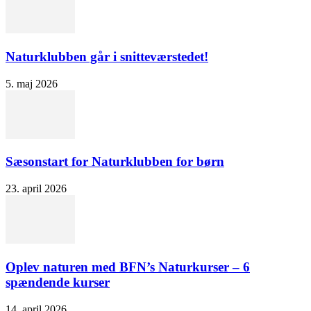
Naturklubben går i snitteværstedet!
5. maj 2026
Sæsonstart for Naturklubben for børn
23. april 2026
Oplev naturen med BFN’s Naturkurser – 6
spændende kurser
14. april 2026