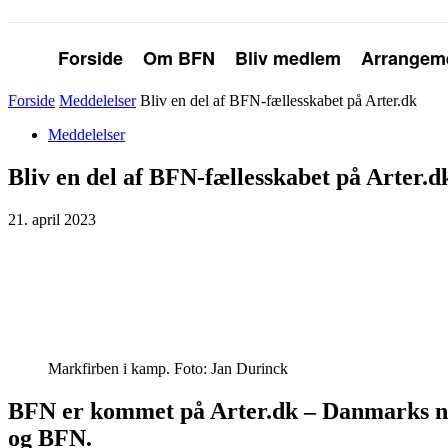
Forside
Om BFN
Bliv medlem
Arrangem
Forside
Meddelelser
Bliv en del af BFN-fællesskabet på Arter.dk
Meddelelser
Bliv en del af BFN-fællesskabet på Arter.
21. april 2023
Markfirben i kamp. Foto: Jan Durinck
BFN er kommet på Arter.dk – Danmarks nye 
og BFN.