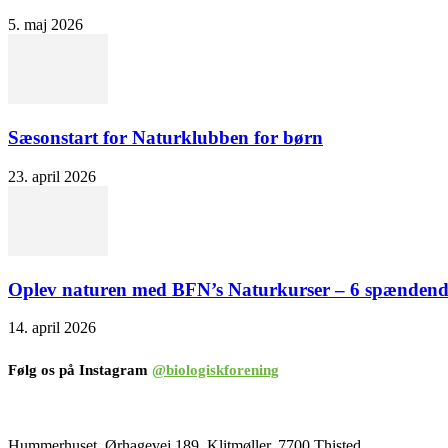
5. maj 2026
Sæsonstart for Naturklubben for børn
23. april 2026
Oplev naturen med BFN’s Naturkurser – 6 spændend
14. april 2026
Følg os på Instagram
@biologiskforening
Hummerhuset, Ørhagevej 189, Klitmøller, 7700 Thisted.