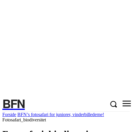
BFN
Forside
BFN’s fotosafari for juniorer, vinderbillederne!
Fotosafari_biodiversitet