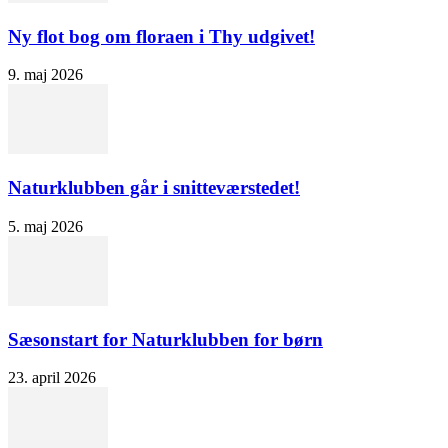
Ny flot bog om floraen i Thy udgivet!
9. maj 2026
Naturklubben går i snitteværstedet!
5. maj 2026
Sæsonstart for Naturklubben for børn
23. april 2026