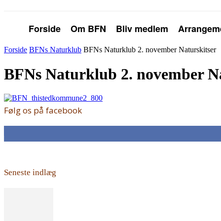
Forside
Om BFN
Bliv medlem
Arrangem
Forside
BFNs Naturklub
BFNs Naturklub 2. november Naturskitser
BFNs Naturklub 2. november Na
Følg os på facebook
168
Fans
Seneste indlæg