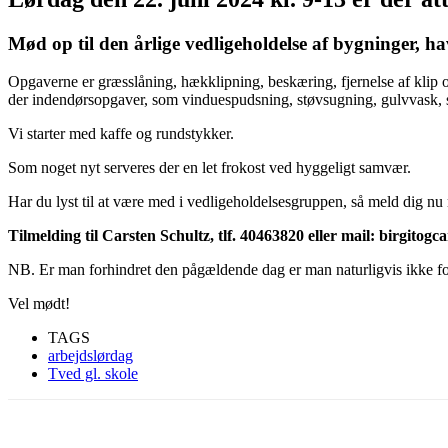
Mød op til den årlige vedligeholdelse af bygninger, 
Opgaverne er græsslåning, hækklipning, beskæring, fjernelse af klip og
der indendørsopgaver, som vinduespudsning, støvsugning, gulvvask, 
Vi starter med kaffe og rundstykker.
Som noget nyt serveres der en let frokost ved hyggeligt samvær.
Har du lyst til at være med i vedligeholdelsesgruppen, så meld dig nu 
Tilmelding til Carsten Schultz, tlf. 40463820 eller mail: birgito
NB. Er man forhindret den pågældende dag er man naturligvis ikke for
Vel mødt!
TAGS
arbejdslørdag
Tved gl. skole