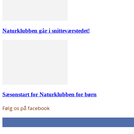
Naturklubben går i snitteværstedet!
Sæsonstart for Naturklubben for børn
Følg os på facebook
168
Fans