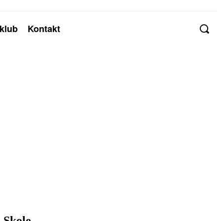
klub
Kontakt
 Skole.