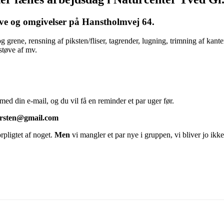
have og omgivelser på Hanstholmvej 64.
 grene, rensning af piksten/fliser, tagrender, lugning, trimning af kante
støve af mv.
med din e-mail, og du vil få en reminder et par uger før.
gcarsten@gmail.com
pligtet af noget.
Men
vi mangler et par nye i gruppen, vi bliver jo ikk