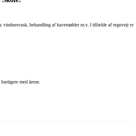
r, vinduesvask, behandling af havemøbler m.v. I tilfælde af regnvejr er
e hurtigere med årene.