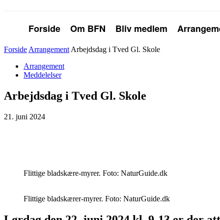
Forside
Om BFN
Bliv medlem
Arrangem
Forside
Arrangement
Arbejdsdag i Tved Gl. Skole
Arrangement
Meddelelser
Arbejdsdag i Tved Gl. Skole
21. juni 2024
Flittige bladskære-myrer. Foto: NaturGuide.dk
Flittige bladskærer-myrer. Foto: NaturGuide.dk
Lørdag den 22. juni 2024 kl. 9-13 er der at