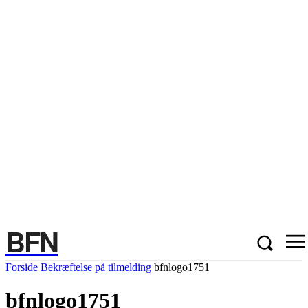
BFN
Forside
Bekræftelse på tilmelding
bfnlogo1751
bfnlogo1751