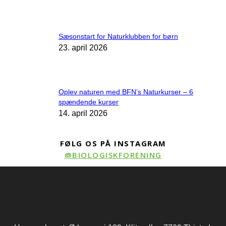
Sæsonstart for Naturklubben for børn
23. april 2026
Oplev naturen med BFN’s Naturkurser – 6
spændende kurser
14. april 2026
FØLG OS PÅ INSTAGRAM
@BIOLOGISKFORENING