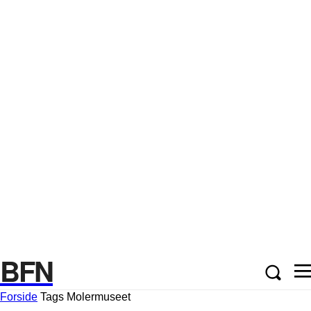
BFN
Forside
Tags
Molermuseet