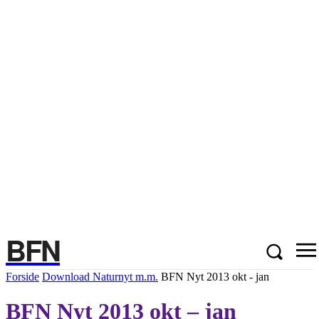
BFN
Forside
Download Naturnyt m.m.
BFN Nyt 2013 okt - jan
BFN Nyt 2013 okt – jan